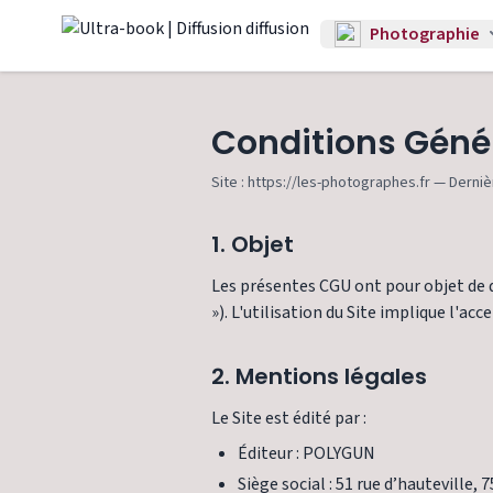
Photographie
Conditions Génér
Site : https://les-photographes.fr — Derniè
1. Objet
Les présentes CGU ont pour objet de dé
»). L'utilisation du Site implique l'ac
2. Mentions légales
Le Site est édité par :
Éditeur : POLYGUN
Siège social : 51 rue d’hauteville, 