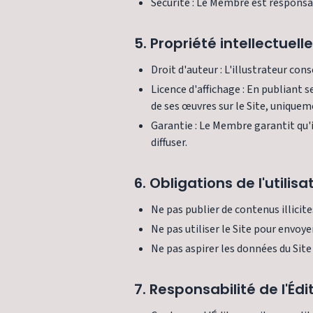
Sécurité : Le Membre est responsab
5. Propriété intellectuelle
Droit d'auteur : L'illustrateur con
Licence d'affichage : En publiant 
de ses œuvres sur le Site, unique
Garantie : Le Membre garantit qu'il
diffuser.
6. Obligations de l'utilisa
Ne pas publier de contenus illicit
Ne pas utiliser le Site pour envoy
Ne pas aspirer les données du Site
7. Responsabilité de l'Édi