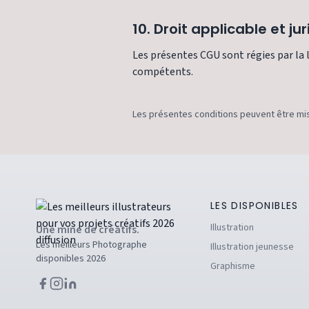
10. Droit applicable et jur
Les présentes CGU sont régies par la lo
compétents.
Les présentes conditions peuvent être mise
LES DISPONIBLES
Illustration
Une mine de créatifs.
Les meilleurs Photographe
Illustration jeunesse
disponibles 2026
Graphisme