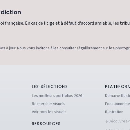
idiction
i française. En cas de litige et à défaut d'accord amiable, les trib
s à jour. Nous vous invitons à les consulter régulièrement sur les-photog
LES SÉLECTIONS
PLATEFOR
Les meilleurs portfolios 2026
Domaine Illust
Rechercher visuels
Fonctionneme
Voir tous les visuels
Illustration
Découvrez-n
RESSOURCES