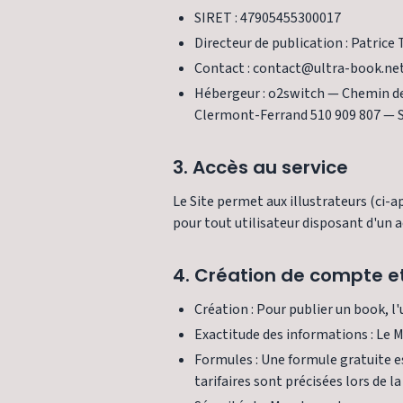
SIRET : 47905455300017
Directeur de publication : Patrice 
Contact : contact@ultra-book.ne
Hébergeur : o2switch — Chemin des
Clermont-Ferrand 510 909 807 — 
3. Accès au service
Le Site permet aux illustrateurs (ci-a
pour tout utilisateur disposant d'un a
4. Création de compte et
Création : Pour publier un book, l'
Exactitude des informations : Le M
Formules : Une formule gratuite e
tarifaires sont précisées lors de la