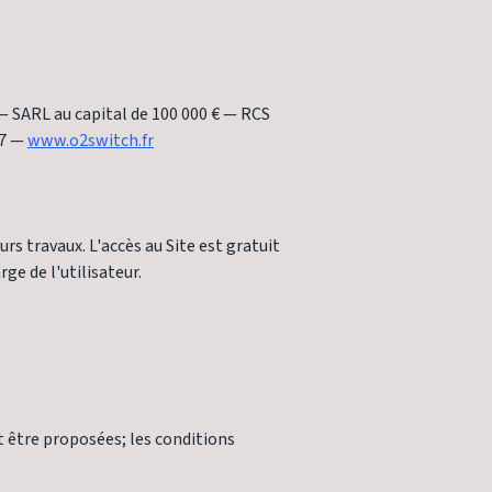
— SARL au capital de 100 000 € — RCS
07 —
www.o2switch.fr
rs travaux. L'accès au Site est gratuit
ge de l'utilisateur.
 être proposées; les conditions