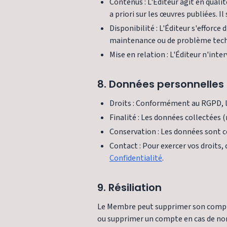
Contenus : L'Éditeur agit en quali
a priori sur les œuvres publiées. I
Disponibilité : L'Éditeur s'efforc
maintenance ou de problème techn
Mise en relation : L'Éditeur n'inte
8. Données personnelles
Droits : Conformément au RGPD, l'U
Finalité : Les données collectées 
Conservation : Les données sont c
Contact : Pour exercer vos droits
Confidentialité
.
9. Résiliation
Le Membre peut supprimer son compte
ou supprimer un compte en cas de no