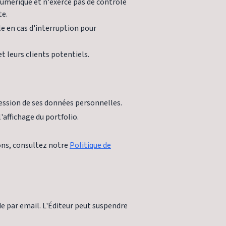
 numérique et n'exerce pas de contrôle
te.
le en cas d'interruption pour
et leurs clients potentiels.
ression de ses données personnelles.
'affichage du portfolio.
ons, consultez notre
Politique de
par email. L'Éditeur peut suspendre