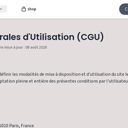
C
shop
ales d'Utilisation (CGU)
re mise à jour : 08 août 2026
finir les modalités de mise à disposition et d'utilisation du site l
ceptation pleine et entière des présentes conditions par l'utilisateu
75010 Paris, France