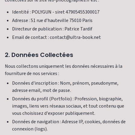
collectées sur le site les-photographes.fr est :
Identité : POLYGUN - siret 47905455300017
Adresse : 51 rue d’hauteville 75010 Paris
Directeur de publication : Patrice Tardif
Email de contact : contact@ultra-book.net
2. Données Collectées
Nous collectons uniquement les données nécessaires à la
fourniture de nos services :
Données d'inscription : Nom, prénom, pseudonyme,
adresse email, mot de passe.
Données du profil (Portfolio) : Profession, biographie,
images, liens vers réseaux sociaux, et tout contenu que
vous choisissez d'exposer publiquement.
Données de navigation : Adresse IP, cookies, données de
connexion (logs).