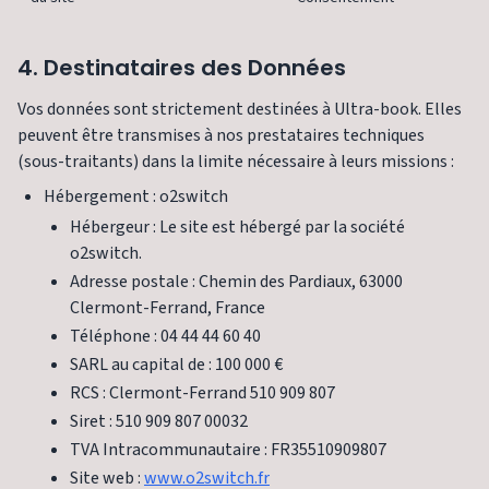
4. Destinataires des Données
Vos données sont strictement destinées à Ultra-book. Elles
peuvent être transmises à nos prestataires techniques
(sous-traitants) dans la limite nécessaire à leurs missions :
Hébergement : o2switch
Hébergeur : Le site est hébergé par la société
o2switch.
Adresse postale : Chemin des Pardiaux, 63000
Clermont-Ferrand, France
Téléphone : 04 44 44 60 40
SARL au capital de : 100 000 €
RCS : Clermont-Ferrand 510 909 807
Siret : 510 909 807 00032
TVA Intracommunautaire : FR35510909807
Site web :
www.o2switch.fr