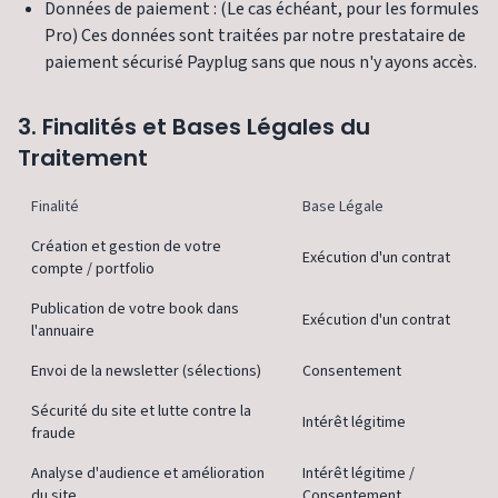
Données de paiement : (Le cas échéant, pour les formules
Pro) Ces données sont traitées par notre prestataire de
paiement sécurisé Payplug sans que nous n'y ayons accès.
3. Finalités et Bases Légales du
Traitement
Finalité
Base Légale
Création et gestion de votre
Exécution d'un contrat
compte / portfolio
Publication de votre book dans
Exécution d'un contrat
l'annuaire
Envoi de la newsletter (sélections)
Consentement
Sécurité du site et lutte contre la
Intérêt légitime
fraude
Analyse d'audience et amélioration
Intérêt légitime /
du site
Consentement